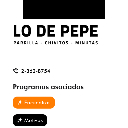
Programas
Colectivos
Servicios
2-362-8754
Programas asociados
Encuentros
Motivos