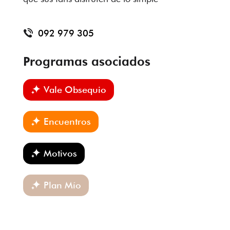
092 979 305
Programas asociados
Vale Obsequio
Encuentros
Motivos
Plan Mío