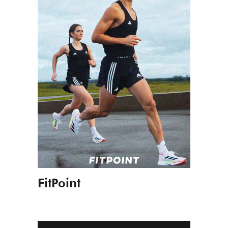
FitPoint