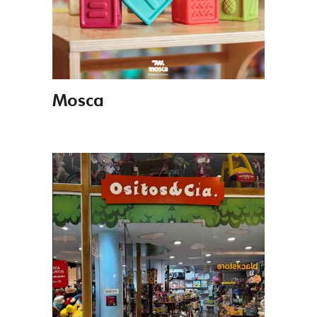
Mosca