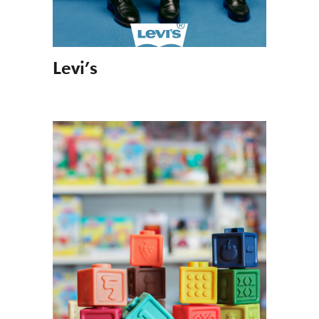
Levi’s