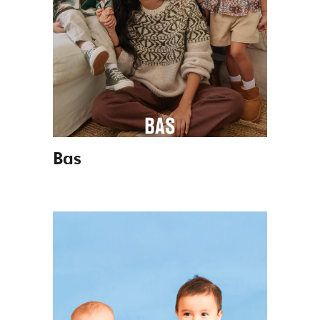
Programas
Colectivos
Servicios
Bas