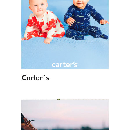
Carter´s