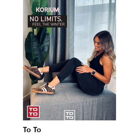
To To