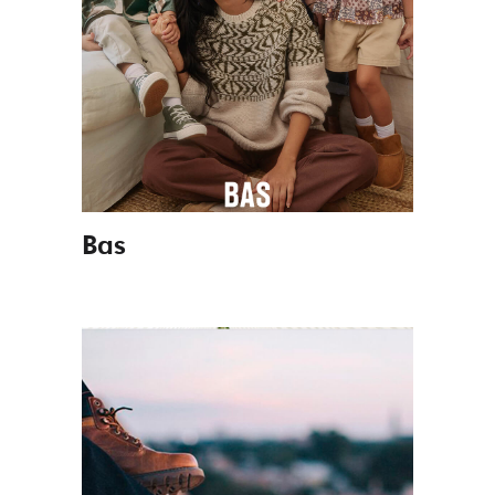
Programas
Colectivos
Servicios
Bas