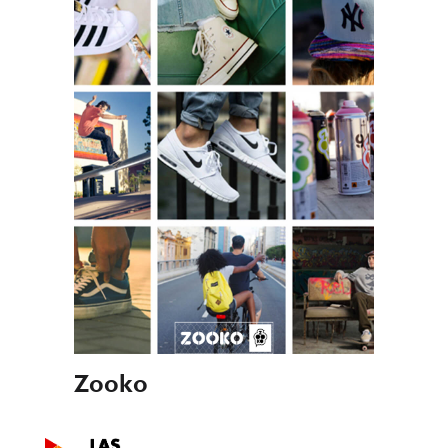
Zooko