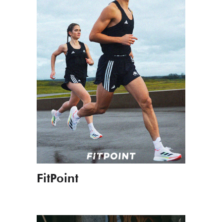
FitPoint