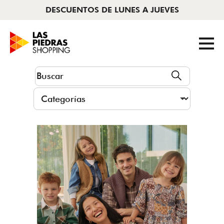
DESCUENTOS DE LUNES A JUEVES
AHORA CERRADO
|
11 A 22HS
Tiendas
Cine
Novedades