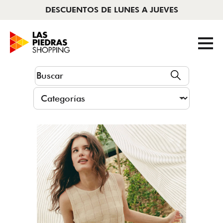
DESCUENTOS DE LUNES A JUEVES
AHORA CERRADO
|
11 A 22HS
Tiendas
Cine
Novedades