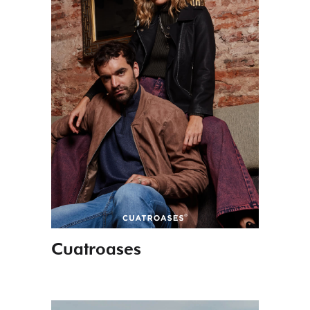
Cuatroases