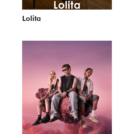
Lolita