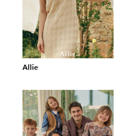
Programas
Colectivos
Servicios
Allie