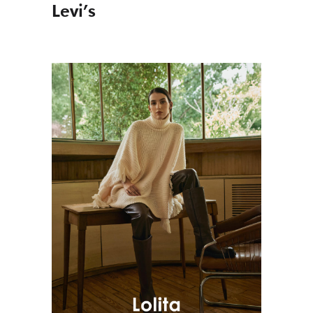
Levi’s