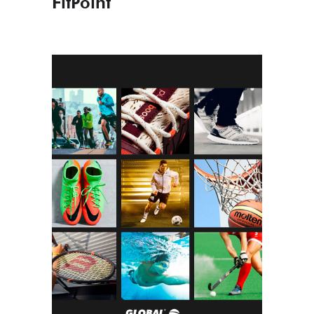
FitPoint