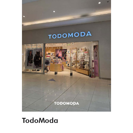
TodoModa