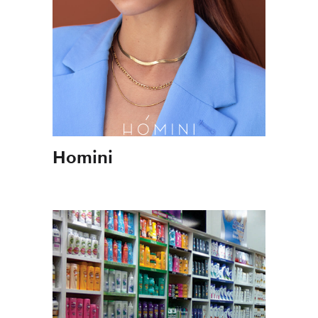
Programas
Colectivos
Servicios
Homini