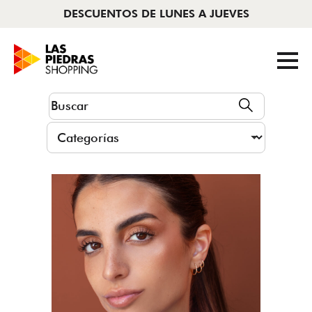
DESCUENTOS DE LUNES A JUEVES
AHORA ABIERTO
|
11 A 22HS
Tiendas
Cine
Novedades