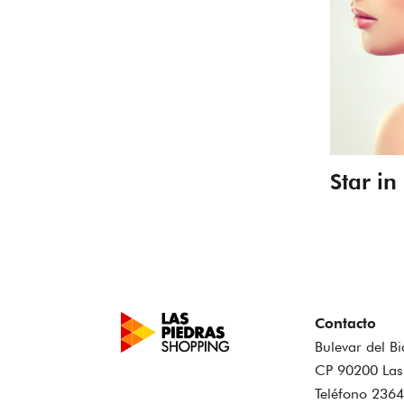
Star in
Contacto
Bulevar del B
CP 90200 Las
Teléfono 236