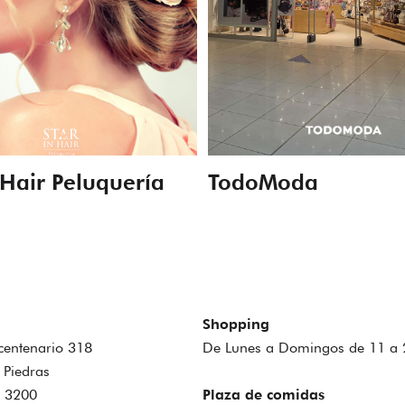
 Hair Peluquería
TodoModa
Shopping
icentenario 318
De Lunes a Domingos de 11 a 
 Piedras
4 3200
Plaza de comidas