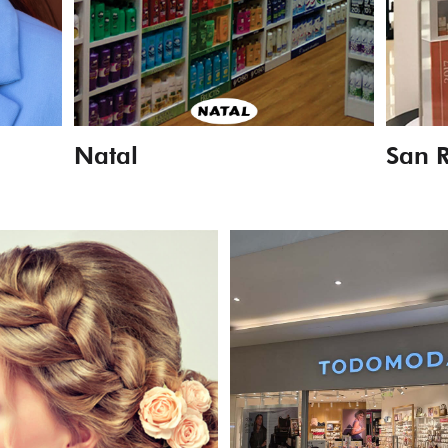
Natal
San 