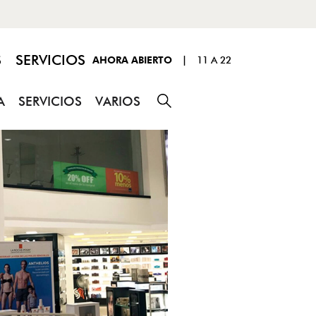
S
SERVICIOS
AHORA ABIERTO
|
11 A 22
A
SERVICIOS
VARIOS