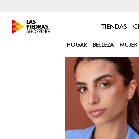
DESCUENTOS DE LUNES A JUEVE
TIENDAS
C
HOGAR
BELLEZA
MUJER