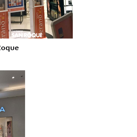
Roque