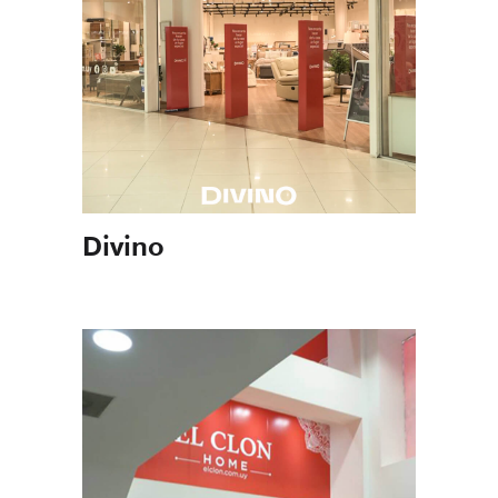
Programas
Colectivos
Servicios
Divino