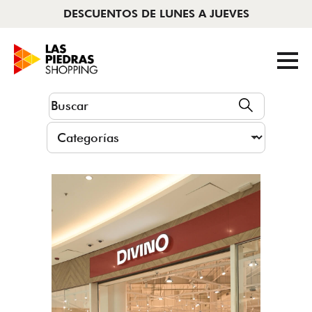
DESCUENTOS DE LUNES A JUEVES
AHORA ABIERTO
|
11 A 22HS
Tiendas
Cine
Novedades