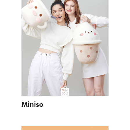
Miniso