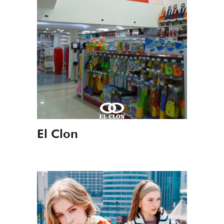
El Clon